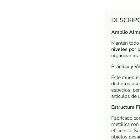
DESCRIP
Amplio Alma
Mantén todo 
niveles por 
organizar mac
Práctico y Ve
Este mueble 
distintos uso
espacios, per
artículos de 
Estructura F
Fabricado con
metálica con
eficiencia. S
objetos pesa