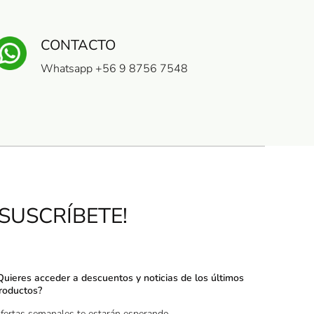
CONTACTO
Whatsapp +56 9 8756 7548
¡SUSCRÍBETE!
Quieres acceder a descuentos y noticias de los últimos
roductos?
fertas semanales te estarán esperando