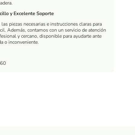
radera.
illo y Excelente Soporte
 las piezas necesarias e instrucciones claras para
cil. Además, contamos con un servicio de atención
ofesional y cercano, disponible para ayudarte ante
da o inconveniente.
160