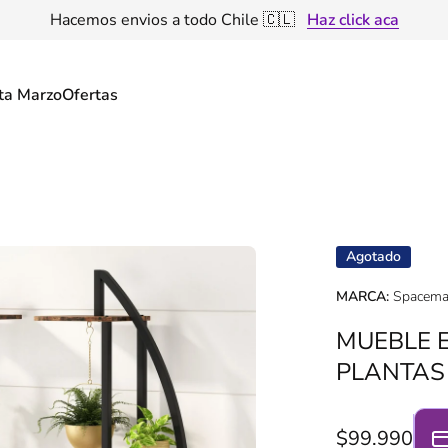
Tenemos descuento por volumen de producto 🤑
Haz click ac
ta Marzo
Ofertas
ducto
Agotado
MARCA:
Spacema
MUEBLE 
PLANTAS
$99.990