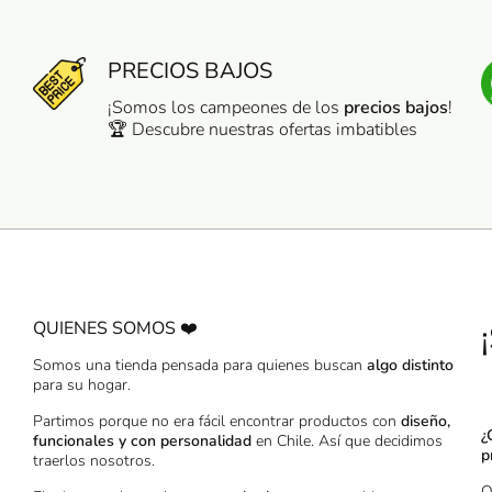
PRECIOS BAJOS
¡Somos los campeones de los
precios bajos
!
🏆 Descubre nuestras ofertas imbatibles
QUIENES SOMOS ❤️
Somos una tienda pensada para quienes buscan
algo distinto
para su hogar.
Partimos porque no era fácil encontrar productos con
diseño,
¿
funcionales y con personalidad
en Chile. Así que decidimos
p
traerlos nosotros.
O