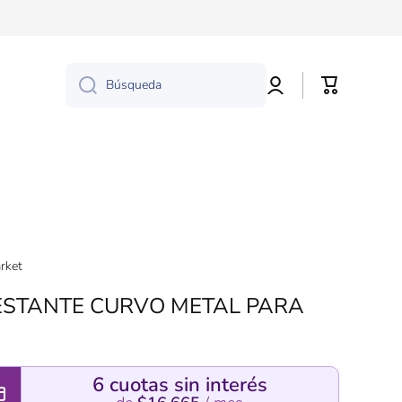
a
Iniciar
Carrito
Búsqueda
sesión
rket
ESTANTE CURVO METAL PARA
6 cuotas sin interés