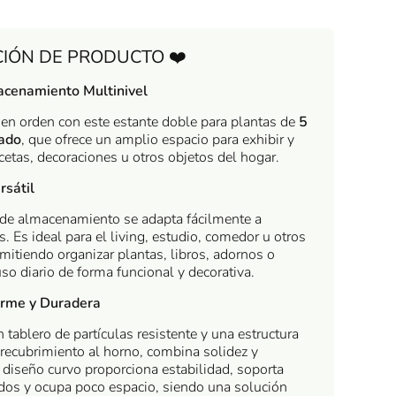
CIÓN DE PRODUCTO ❤️
cenamiento Multinivel
en orden con este estante doble para plantas de
5
lado
, que ofrece un amplio espacio para exhibir y
etas, decoraciones u otros objetos del hogar.
rsátil
de almacenamiento se adapta fácilmente a
s. Es ideal para el living, estudio, comedor u otros
mitiendo organizar plantas, libros, adornos o
uso diario de forma funcional y decorativa.
irme y Duradera
 tablero de partículas resistente y una estructura
 recubrimiento al horno, combina solidez y
u diseño curvo proporciona estabilidad, soporta
dos y ocupa poco espacio, siendo una solución