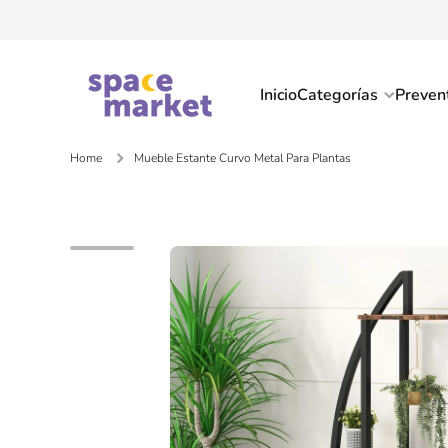
Ir directamente al contenido
Inicio
Categorías
Preven
Home
Mueble Estante Curvo Metal Para Plantas
Ir directamente a la información del pro