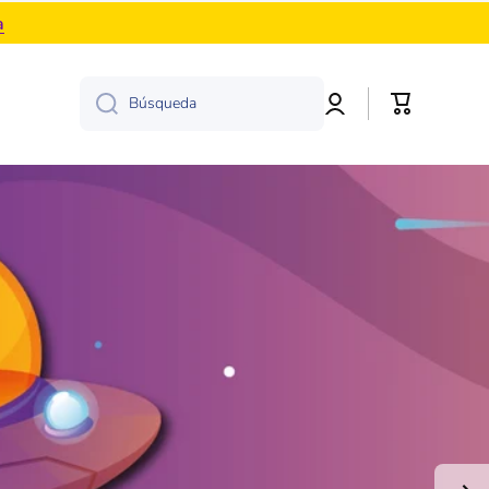
a
Iniciar
Carrito
Búsqueda
sesión