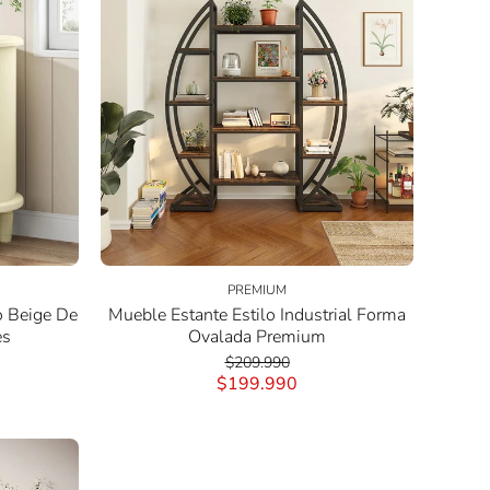
PREMIUM
o Beige De
Mueble Estante Estilo Industrial Forma
es
Ovalada Premium
$209.990
$199.990