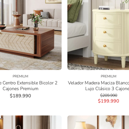
PREMIUM
PREMIUM
 Centro Extensible Bicolor 2
Velador Madera Maciza Blanc
Cajones Premium
Lujo Clásico 3 Cajon
$189.990
$209.990
$199.990