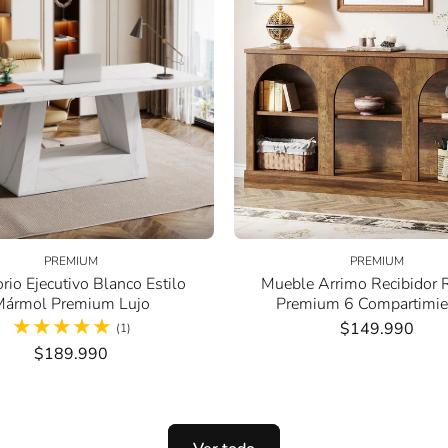
PREMIUM
PREMIUM
orio Ejecutivo Blanco Estilo
Mueble Arrimo Recibidor 
Mármol Premium Lujo
Premium 6 Compartimie
$149.990
1
(1)
Review
$189.990