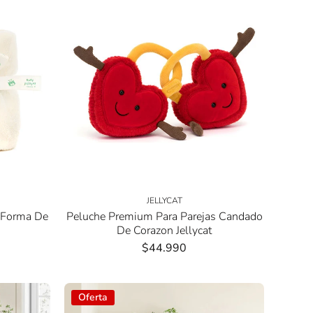
JELLYCAT
 Forma De
Peluche Premium Para Parejas Candado
De Corazon Jellycat
$44.990
Oferta