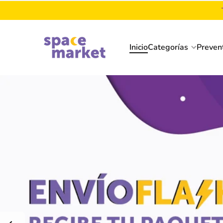
Ir directamente al contenido
Inicio
Categorías
Preven