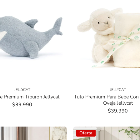
JELLYCAT
JELLYCAT
e Premium Tiburon Jellycat
Tuto Premium Para Bebe Con
Oveja Jellycat
$39.990
$39.990
Oferta