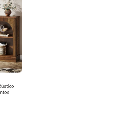
Rústico
ntos