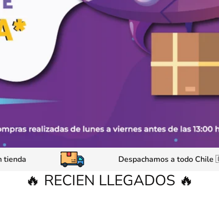
 Retira sin costo en tienda
Despacha
🔥 RECIEN LLEGADOS 🔥