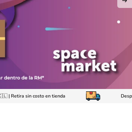
mos a todo Chile
🇨🇱
| Retira sin costo en tienda