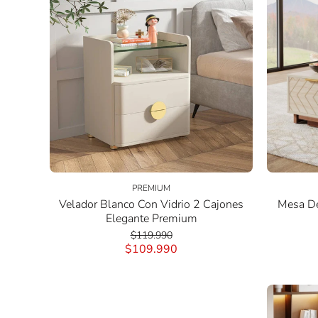
PREMIUM
Velador Blanco Con Vidrio 2 Cajones
Mesa De
Elegante Premium
$119.990
$109.990