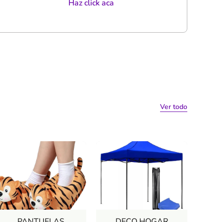
Haz click aca
Ver todo
PANTUFLAS
DECO HOGAR