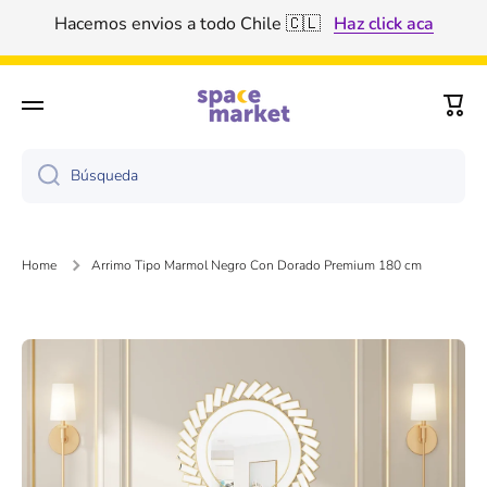
Tenemos descuento por volumen de producto 🤑
Ir directamente al contenido
Haz click aca
Carri
Búsqueda
Home
Arrimo Tipo Marmol Negro Con Dorado Premium 180 cm
Ir directamente a la información del producto