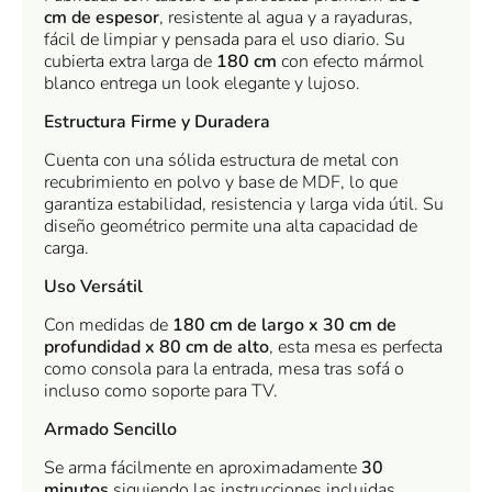
cm de espesor
, resistente al agua y a rayaduras,
fácil de limpiar y pensada para el uso diario. Su
cubierta extra larga de
180 cm
con efecto mármol
blanco entrega un look elegante y lujoso.
Estructura Firme y Duradera
Cuenta con una sólida estructura de metal con
recubrimiento en polvo y base de MDF, lo que
garantiza estabilidad, resistencia y larga vida útil. Su
diseño geométrico permite una alta capacidad de
carga.
Uso Versátil
Con medidas de
180 cm de largo x 30 cm de
profundidad x 80 cm de alto
, esta mesa es perfecta
como consola para la entrada, mesa tras sofá o
incluso como soporte para TV.
Armado Sencillo
Se arma fácilmente en aproximadamente
30
minutos
siguiendo las instrucciones incluidas.