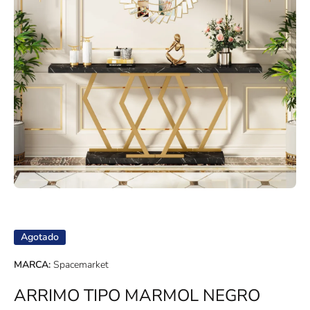
Abrir elemento multimedia 1 en una ventana modal
Agotado
MARCA:
Spacemarket
ARRIMO TIPO MARMOL NEGRO