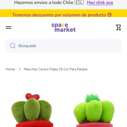
Ir directamente al contenido
Tenemos descuento por volumen de producto 🤑
Haz click aca
Carri
Búsqueda
Home
Peluches Cactus Felpa 25 Cm Para Parejas
Ir directamente a la información del producto