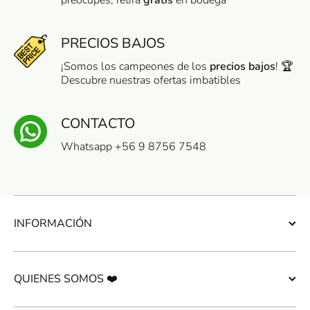
preocupes, retira
gratis
en bodega
PRECIOS BAJOS
¡Somos los campeones de los
precios bajos
! 🏆
Descubre nuestras ofertas imbatibles
CONTACTO
Whatsapp +56 9 8756 7548
INFORMACIÓN
QUIENES SOMOS ❤️