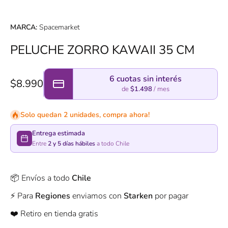
MARCA:
Spacemarket
PELUCHE ZORRO KAWAII 35 CM
6 cuotas sin interés
$8.990
de
$1.498
/ mes
Solo quedan 2 unidades, compra ahora!
Entrega estimada
Entre
2 y 5 días hábiles
a todo Chile
📦 Envíos a todo
Chile
⚡️ Para
Regiones
enviamos con
Starken
por pagar
❤️ Retiro en tienda gratis