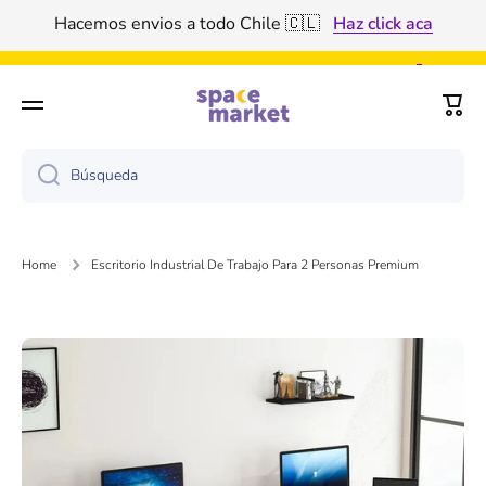
Tenemos descuento por volumen de producto 🤑
Ir directamente al contenido
Haz click aca
Carri
Búsqueda
Home
Escritorio Industrial De Trabajo Para 2 Personas Premium
Ir directamente a la información del producto