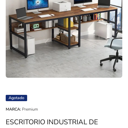
Abrir elemento multimedia 1 en una ventana modal
Agotado
MARCA:
Premium
ESCRITORIO INDUSTRIAL DE