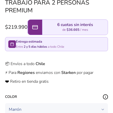
TRABAJO PARA 2 PERSONAS
PREMIUM
6 cuotas sin interés
$219.990
de
$36.665
/ mes
Entrega estimada
Entre
2 y 5 días hábiles
a todo Chile
📦 Envíos a todo
Chile
⚡️ Para
Regiones
enviamos con
Starken
por pagar
❤️ Retiro en tienda gratis
COLOR