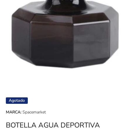
Abrir elemento multimedia 1 en una ventana modal
Agotado
MARCA:
Spacemarket
BOTELLA AGUA DEPORTIVA