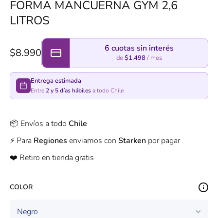
FORMA MANCUERNA GYM 2,6
LITROS
6 cuotas sin interés
$8.990
de
$1.498
/ mes
Entrega estimada
Entre
2 y 5 días hábiles
a todo Chile
📦 Envíos a todo
Chile
⚡️ Para
Regiones
enviamos con
Starken
por pagar
❤️ Retiro en tienda gratis
COLOR