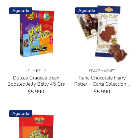
Agotado
Agotado
JELLY BELLY
SPACEMARKET
Dulces Grageas Bean
Rana Chocolate Harry
Boozled Jelly Belly 45 Grs
Potter + Carta Coleccion...
$5.990
$5.990
Agotado