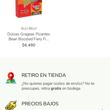
JELLY BELLY
Dulces Grageas Picantes
Bean Boozled Fiery Fi...
$6.490
RETIRO EN TIENDA
¿No quieres pagar costos de envíos? No te
preocupes, retira
gratis
en bodega
PRECIOS BAJOS